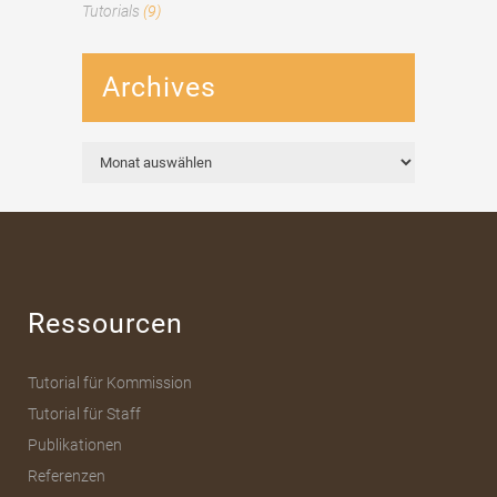
Tutorials
(9)
Archives
Archives
Ressourcen
Tutorial für Kommission
Tutorial für Staff
Publikationen
Referenzen