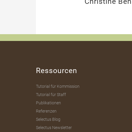
Christine Be
Ressourcen
Tutorial für Kommission
Tutorial für Staff
Publikationen
Referenzen
Selectus Blog
Selectus Newsletter