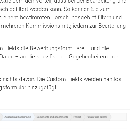
tfeldern den Vorteil, dass bei der Bearbeitung und
ch gefiltert werden kann. So können Sie zum
in einem bestimmten Forschungsgebiet filtern und
mehreren Kommissionsmitgliedern zur Beurteilung
m Fields die Bewerbungsformulare – und die
Daten – an die spezifischen Gegebenheiten einer
nichts davon. Die Custom Fields werden nahtlos
sformular hinzugefügt.