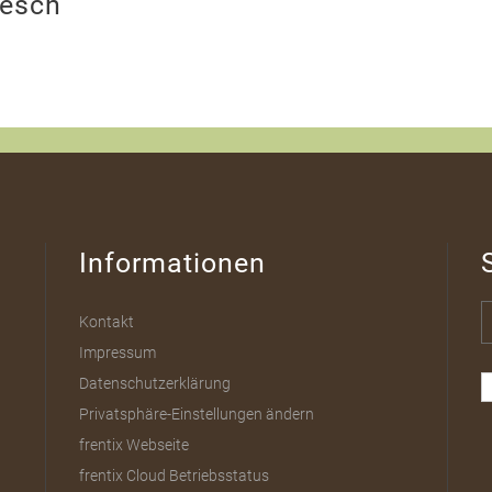
nesch
Informationen
Kontakt
Impressum
Datenschutzerklärung
Privatsphäre-Einstellungen ändern
frentix Webseite
frentix Cloud Betriebsstatus