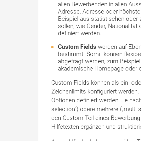
allen Bewerbenden in allen Aus
Adresse, Adresse oder höchste
Beispiel aus statistischen ode
sollen, wie Gender, Nationalitä
definiert werden.
Custom Fields
werden auf Ebene
bestimmt. Somit können flexib
abgefragt werden, zum Beispiel
akademische Homepage oder di
Custom Fields können als ein- ode
Zeichenlimits konfiguriert werden
Optionen definiert werden. Je nac
selection“) odere mehrere („multi
den Custom-Teil eines Bewerbungs
Hilfetexten ergänzen und struktieri