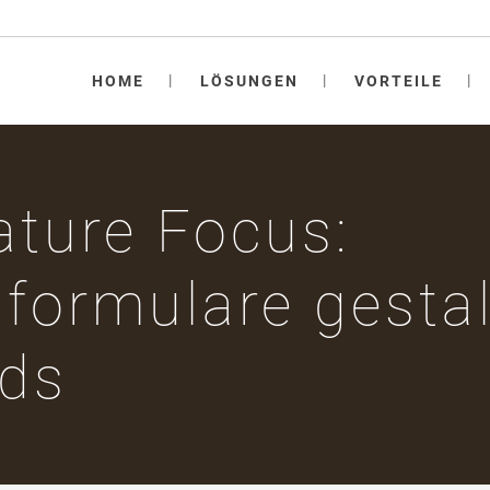
HOME
LÖSUNGEN
VORTEILE
ature Focus:
ormulare gestal
lds