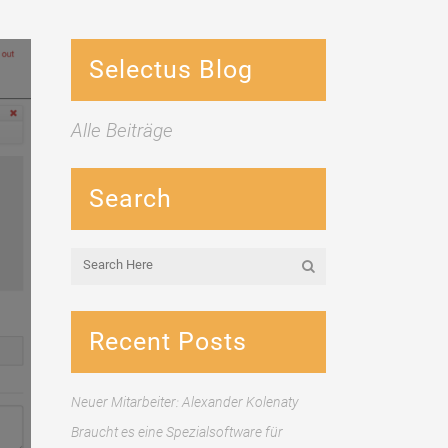
Selectus Blog
Alle Beiträge
Search
Recent Posts
Neuer Mitarbeiter: Alexander Kolenaty
Braucht es eine Spezialsoftware für