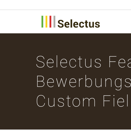
Selectus Fe
Bewerbungsf
Custom Fie