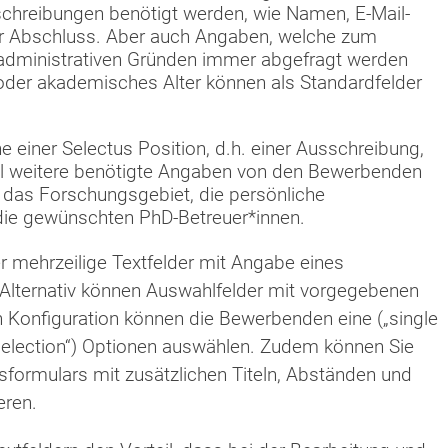
schreibungen benötigt werden, wie Namen, E-Mail-
r Abschluss. Aber auch Angaben, welche zum
r administrativen Gründen immer abgefragt werden
t oder akademisches Alter können als Standardfelder
 einer Selectus Position, d.h. einer Ausschreibung,
el weitere benötigte Angaben von den Bewerbenden
 das Forschungsgebiet, die persönliche
e gewünschten PhD-Betreuer*innen.
r mehrzeilige Textfelder mit Angabe eines
. Alternativ können Auswahlfelder mit vorgegebenen
h Konfiguration können die Bewerbenden eine („single
 selection“) Optionen auswählen. Zudem können Sie
formulars mit zusätzlichen Titeln, Abständen und
eren.