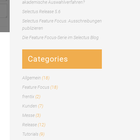
akademische Auswahlverfahren?
Selectus Release 5.6
Selectus Feature Focus: Ausschreibungen
publizieren
Die Feature Focus-Serie im Selectus Blog
Categories
Allgemein
(18)
Feature Focus
(18)
frentix
(2)
Kunden
(7)
Messe
(3)
Release
(12)
Tutorials
(9)