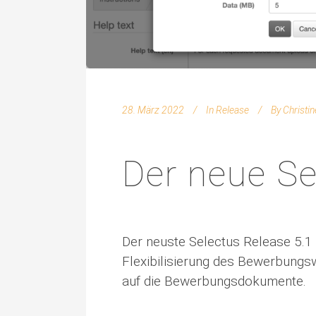
28. März 2022
In
Release
By
Christi
Der neue Se
Der neuste Selectus Release 5.1 i
Flexibilisierung des Bewerbungs
auf die Bewerbungsdokumente.