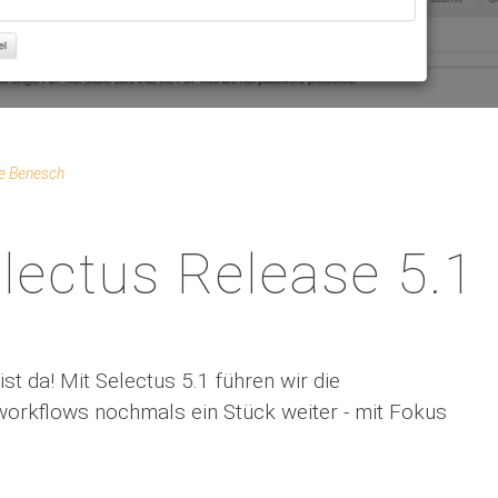
ne Benesch
lectus Release 5.1
st da! Mit Selectus 5.1 führen wir die
workflows nochmals ein Stück weiter - mit Fokus