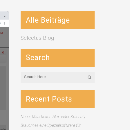
Alle Beiträge
Selectus Blog
Search
Recent Posts
Neuer Mitarbeiter: Alexander Kolenaty
Braucht es eine Spezialsoftware für