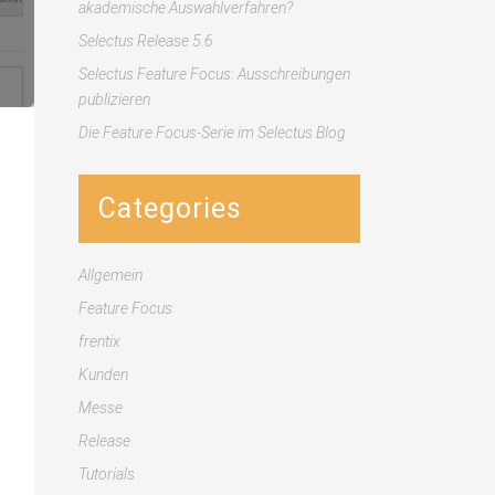
akademische Auswahlverfahren?
Selectus Release 5.6
Selectus Feature Focus: Ausschreibungen
publizieren
Die Feature Focus-Serie im Selectus Blog
Categories
Allgemein
Feature Focus
frentix
Kunden
Messe
Release
Tutorials