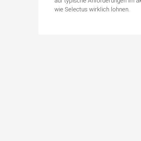
auf typische Anforderungen im a
wie Selectus wirklich lohnen.