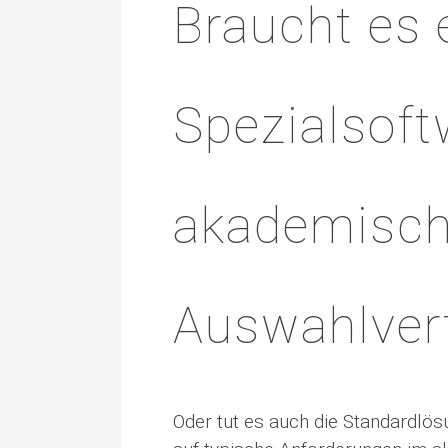
Braucht es 
Spezialsoft
akademisc
Auswahlver
Oder tut es auch die Standardlös