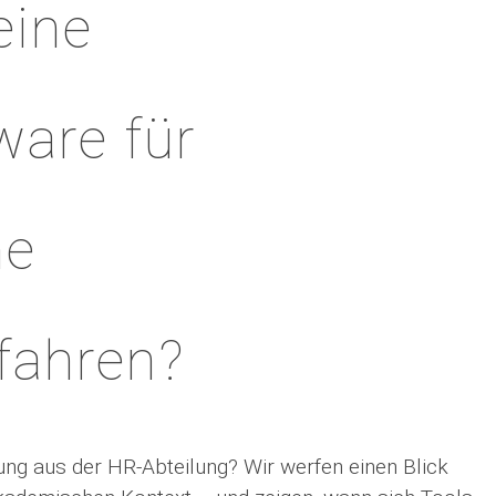
eine
ware für
he
fahren?
ung aus der HR-Abteilung? Wir werfen einen Blick