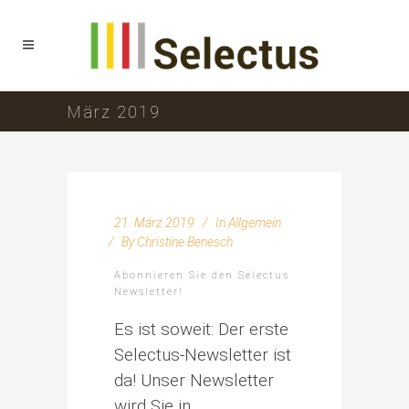
März 2019
21. März 2019
In
Allgemein
By
Christine Benesch
Abonnieren Sie den Selectus
Newsletter!
Es ist soweit: Der erste
Selectus-Newsletter ist
da! Unser Newsletter
wird Sie in